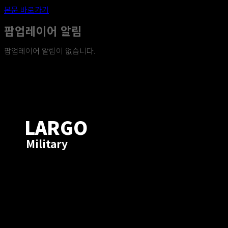
본문 바로가기
팝업레이어 알림
팝업레이어 알림이 없습니다.
Drones
Components
LARGO
Military
Activities
Company